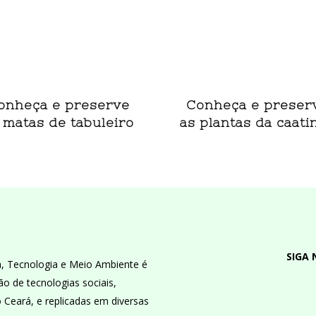
onheça e preserve
Conheça e preser
 matas de tabuleiro
as plantas da caati
SIGA 
a, Tecnologia e Meio Ambiente é
ão de tecnologias sociais,
do Ceará, e replicadas em diversas