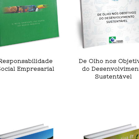
Responsabilidade
De Olho nos Objeti
Social Empresarial
do Desenvolvimen
Sustentável