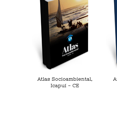
Atlas Socioambiental,
A
Icapuí - CE