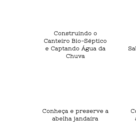
Construindo o
Canteiro Bio-Séptico
e Captando Água da
Sa
Chuva
Conheça e preserve a
C
abelha jandaíra