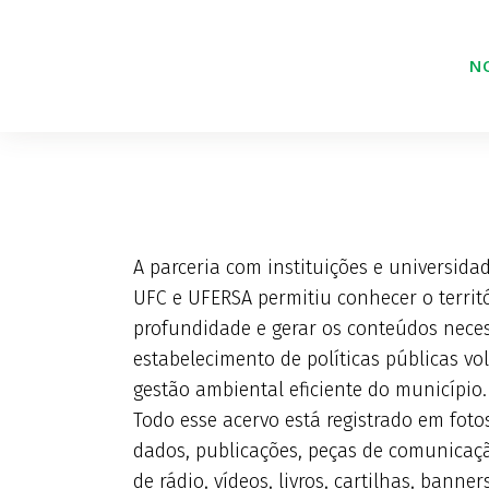
NO
PUBLICAÇÕES
A parceria com instituições e universida
UFC e UFERSA permitiu conhecer o territ
profundidade e gerar os conteúdos neces
estabelecimento de políticas públicas vo
gestão ambiental eficiente do município.
Todo esse acervo está registrado em foto
dados, publicações, peças de comunicaç
de rádio, vídeos, livros, cartilhas, banner