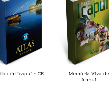
tlas de Icapuí - CE
Memória Viva d
Icapuí