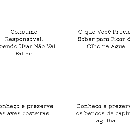
Consumo
O que Você Preci
Responsável.
Saber para Ficar 
bendo Usar Não Vai
Olho na Água
Faltar.
onheça e preserve
Conheça e preser
as aves costeiras
os bancos de capi
agulha