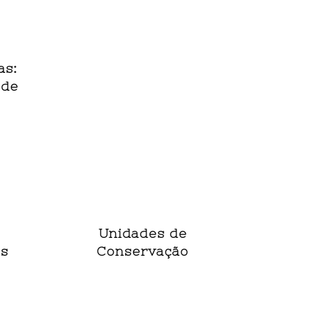
as:
 de
Unidades de
os
Conservação