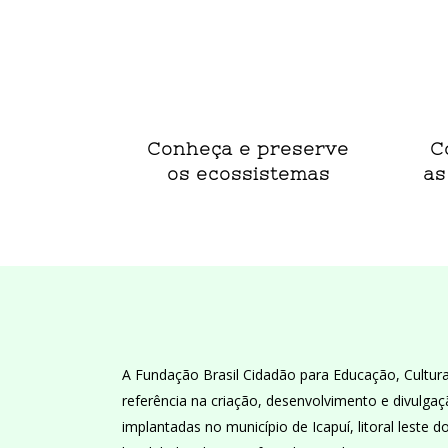
Conheça e preserve
C
os ecossistemas
as
A Fundação Brasil Cidadão para Educação, Cultur
referência na criação, desenvolvimento e divulgaç
implantadas no município de Icapuí, litoral leste 